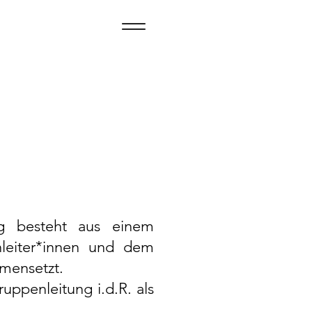
eg besteht aus einem
nleiter*innen und dem
mmensetzt.
uppenleitung i.d.R. als