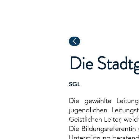
ISG - Berlin
Die Stadt
SGL
Die gewählte Leitun
jugendlichen Leitung
Geistlichen Leiter
, welc
Die
Bildungsreferentin
Unterstützung beratend 