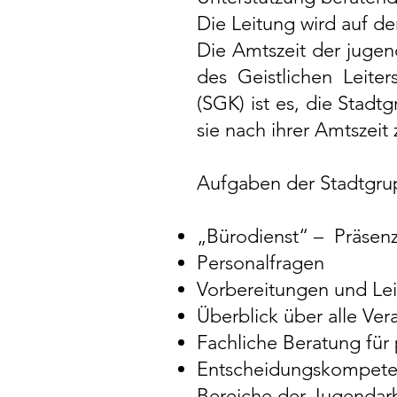
Die Leitung wird auf de
Die Amtszeit der jugen
des Geistlichen Leite
(SGK) ist es, die Stadt
sie nach ihrer Amtszeit 
Aufgaben der Stadtgru
„Bürodienst“ – Präsen
Personalfragen
Vorbereitungen und Le
Überblick über alle Ve
Fachliche Beratung fü
Entscheidungskompet
Bereiche der Jugendarb