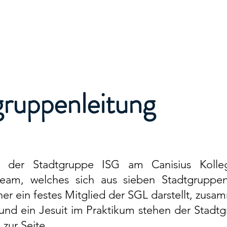
gruppenleitung
g der Stadtgruppe ISG am Canisius Koll
steam, welches sich aus sieben Stadtgruppe
her ein festes Mitglied der SGL darstellt, zusa
und ein
Jesuit im Praktikum
stehen der Stadtgr
zur Seite.