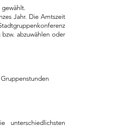
 gewählt.
nzes Jahr. Die Amtszeit
Stadtgruppenkonferenz
eu bzw. abzuwählen oder
r Gruppenstunden
 unterschiedlichsten