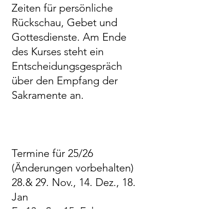
Zeiten für persönliche
Rückschau, Gebet und
Gottesdienste. Am Ende
des Kurses steht ein
Entscheidungsgespräch
über den Empfang der
Sakramente an.
Termine für 25/26
(Änderungen vorbehalten)
28.& 29. Nov., 14. Dez., 18.
Jan
Fr. 13.- So. 15. Febr.