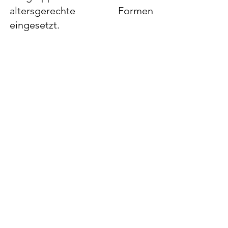
altersgerechte Formen
eingesetzt.
ISG - Kalender