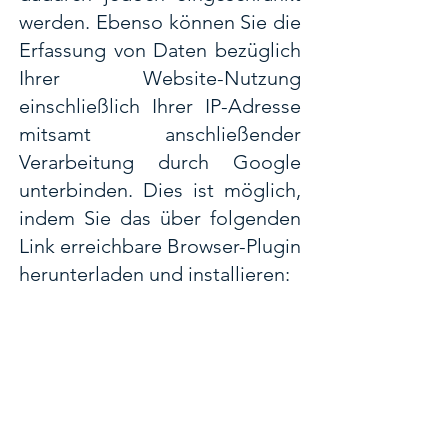
werden. Ebenso können Sie die
Erfassung von Daten bezüglich
Ihrer Website-Nutzung
einschließlich Ihrer IP-Adresse
mitsamt anschließender
Verarbeitung durch Google
unterbinden. Dies ist möglich,
indem Sie das über folgenden
Link erreichbare Browser-Plugin
herunterladen und installieren:
https://tools.google.com/dlpag
e/gaoptout?hl=de
.
Widerspruch gegen die
Datenerfassung
Sie können die Erfassung Ihrer