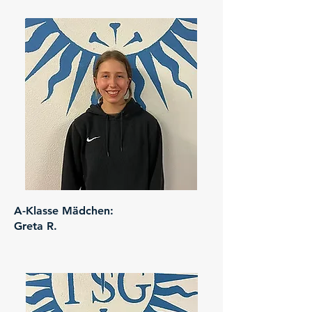
A-Klasse Mädchen:
Greta R.