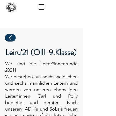
ISG - Berlin
Leiru'21 (Olll-9.Klasse)
Wir sind die Leiter*innenrunde
2021!
Wir bestehen aus sechs weiblichen
und sechs männlichen Leitern und
werden von unseren ehemaligen
Leiter*innen Carl und Polly
begleitet und beraten. Nach
unseren ADH's und SoLa's freuen
wir uns riesig auf das letzte Jahr