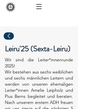
ISG - Berlin
Leiru'25 (Sexta-Leiru)
Wir sind die Leiter*innenrunde
2025!
Wir bestehen aus sechs weiblichen
und sechs männlichen Leitern und
werden von unseren ehemaligen
Leiter*innen Amelie Leipholz und
Pius Berns begleitet und beraten.
Nach unserem erstem ADH freuen
wir uns riesig auf die nächsten 5