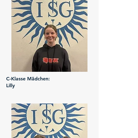
C-Klasse Mädchen:
Lilly